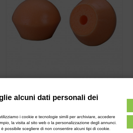
RICAMBI TAMPONI AURICOLARI X ARCHETTO 1311 2pz.
lie alcuni dati personali dei
utilizziamo i cookie e tecnologie simili per archiviare, accedere
pio, la visita al sito web o la personalizzazione degli annunci.
, è possibile scegliere di non consentire alcuni tipi di cookie.