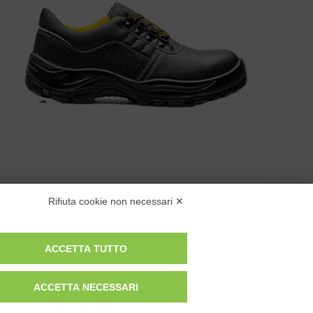
SCARPA BASSA WALKER S3
Rifiuta cookie non necessari ✕
ACCETTA TUTTO
ACCETTA NECESSARI