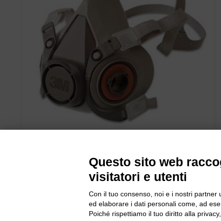
SEMIMASCHERA IN GOMMA 6100 n°1 pz.
Questo sito web raccog
visitatori e utenti
Con il tuo consenso, noi e i nostri partner 
ed elaborare i dati personali come, ad esem
Poiché rispettiamo il tuo diritto alla privacy