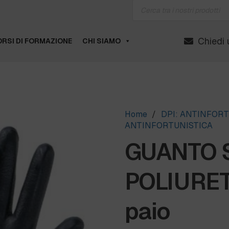
Products
search
Chiedi 
RSI DI FORMAZIONE
CHI SIAMO
Home
/
DPI: ANTINFORT
ANTINFORTUNISTICA
GUANTO 
POLIURE
paio