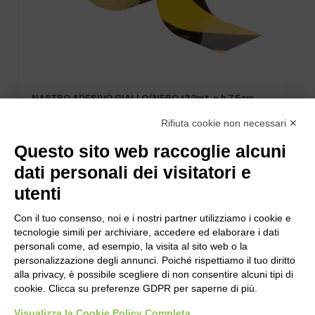
NASTRO ADESIVO GIALLO/NERO 132mt. x h.7,5cm.
Rifiuta cookie non necessari ✕
Questo sito web raccoglie alcuni
dati personali dei visitatori e
utenti
Con il tuo consenso, noi e i nostri partner utilizziamo i cookie e
tecnologie simili per archiviare, accedere ed elaborare i dati
personali come, ad esempio, la visita al sito web o la
personalizzazione degli annunci. Poiché rispettiamo il tuo diritto
alla privacy, è possibile scegliere di non consentire alcuni tipi di
cookie. Clicca su preferenze GDPR per saperne di più.
Visualizza la Cookie Policy Completa