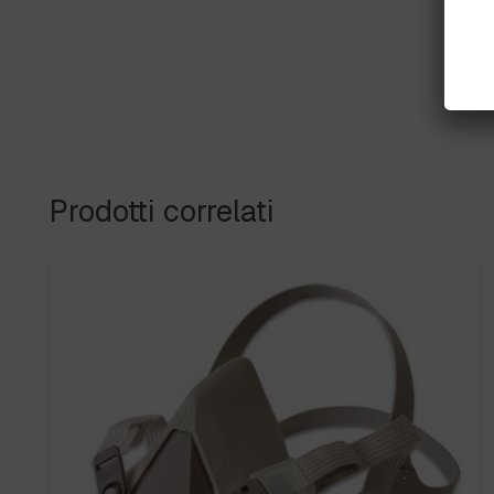
Prodotti correlati