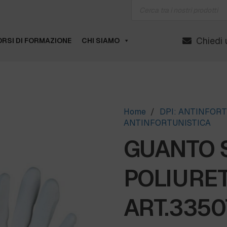
Products
search
Chiedi 
RSI DI FORMAZIONE
CHI SIAMO
Home
/
DPI: ANTINFORT
ANTINFORTUNISTICA
GUANTO 
POLIURE
ART.3350