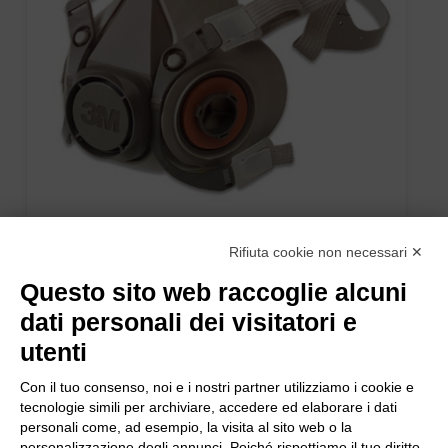
SEMIMASCHERA IN GOMMA 6100 n°1 pz.
Rifiuta cookie non necessari ✕
Questo sito web raccoglie alcuni
dati personali dei visitatori e
utenti
Con il tuo consenso, noi e i nostri partner utilizziamo i cookie e
tecnologie simili per archiviare, accedere ed elaborare i dati
personali come, ad esempio, la visita al sito web o la
personalizzazione degli annunci. Poiché rispettiamo il tuo diritto