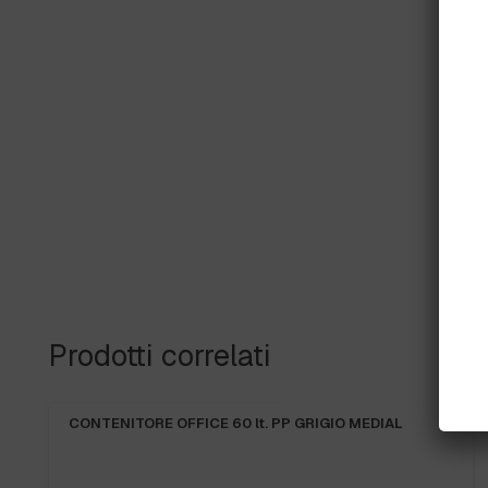
Prodotti correlati
CONTENITORE OFFICE 60 lt. PP GRIGIO MEDIAL