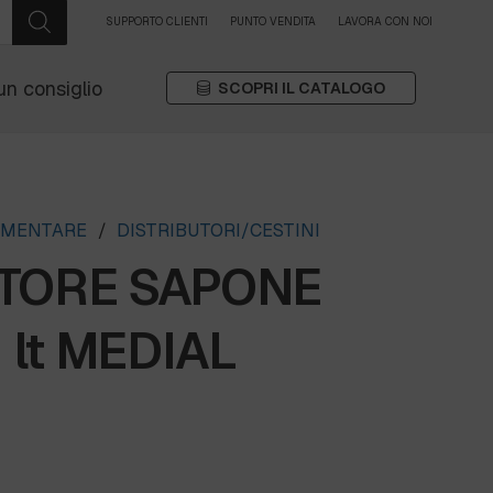
SUPPORTO CLIENTI
PUNTO VENDITA
LAVORA CON NOI
un consiglio
SCOPRI IL CATALOGO
EMENTARE
/
DISTRIBUTORI/CESTINI
UTORE SAPONE
1 lt MEDIAL