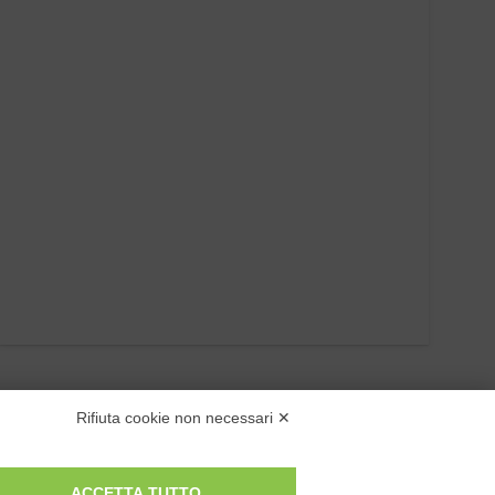
Rifiuta cookie non necessari ✕
ACCETTA TUTTO