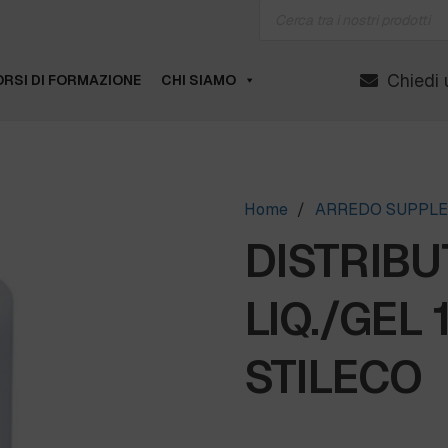
Products
search
Chiedi 
RSI DI FORMAZIONE
CHI SIAMO
Home
/
ARREDO SUPPL
DISTRIB
LIQ./GEL 
STILECO