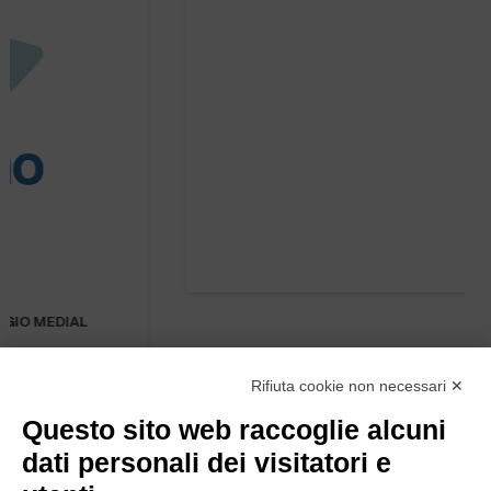
PATTUMIERA PEDALE INOX MULTIFLUX 30+30 lt.
MEDIAL
Rifiuta cookie non necessari ✕
Questo sito web raccoglie alcuni
dati personali dei visitatori e