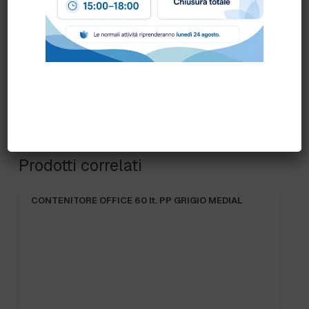
Prodotti correlati
CONTENITORE OFFICE 60 lt. PP GRIGIO MEDIAL