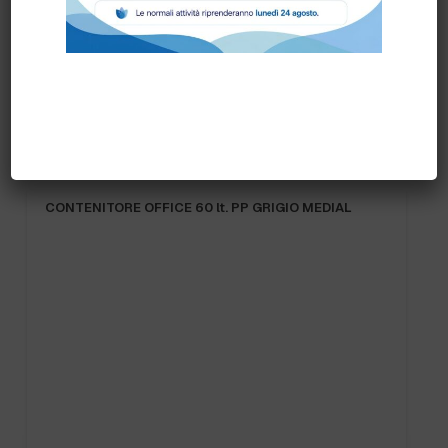
Prodotti correlati
CONTENITORE OFFICE 60 lt. PP GRIGIO MEDIAL