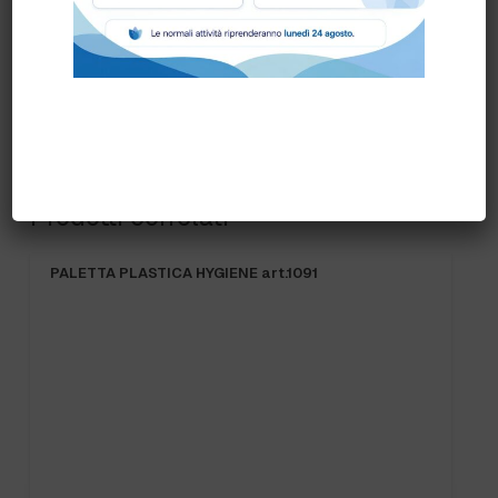
Prodotti correlati
PALETTA PLASTICA HYGIENE art.1091