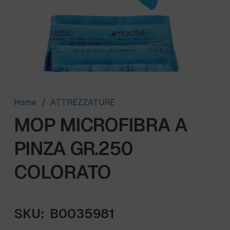
Home
/
ATTREZZATURE
MOP MICROFIBRA A
PINZA GR.250
COLORATO
SKU:
B0035981