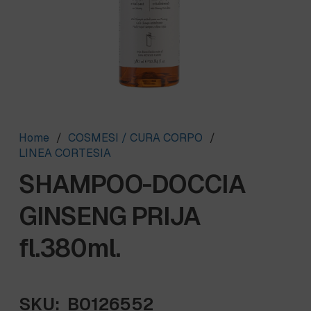
Home
/
COSMESI / CURA CORPO
/
LINEA CORTESIA
SHAMPOO-DOCCIA
GINSENG PRIJA
fl.380ml.
SKU:
B0126552