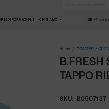
Products
search
Chiedi 
RSI DI FORMAZIONE
CHI SIAMO
Home
/
COSMESI / CUR
B.FRESH
TAPPO RIBA
SKU:
B0507137