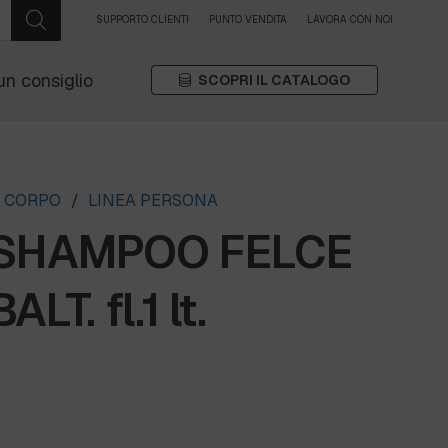
SUPPORTO CLIENTI
PUNTO VENDITA
LAVORA CON NOI
un consiglio
SCOPRI IL CATALOGO
A CORPO
/
LINEA PERSONA
 SHAMPOO FELCE
LT. fl.1 lt.