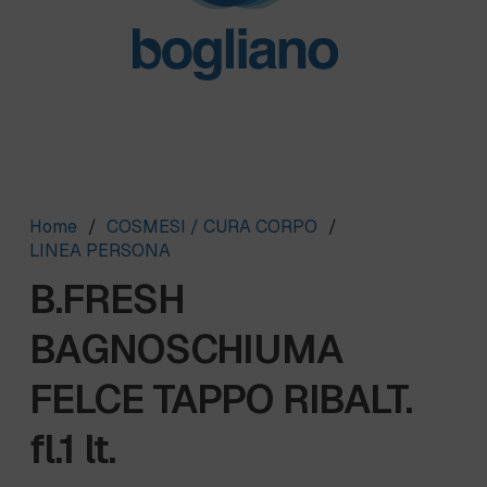
Home
/
COSMESI / CURA CORPO
/
LINEA PERSONA
B.FRESH
BAGNOSCHIUMA
FELCE TAPPO RIBALT.
fl.1 lt.