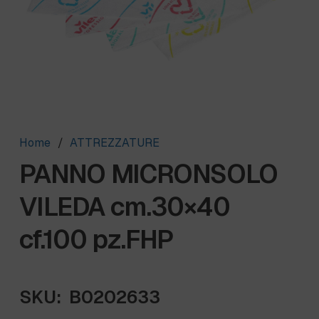
Home
/
ATTREZZATURE
PANNO MICRONSOLO
VILEDA cm.30×40
cf.100 pz.FHP
SKU:
B0202633