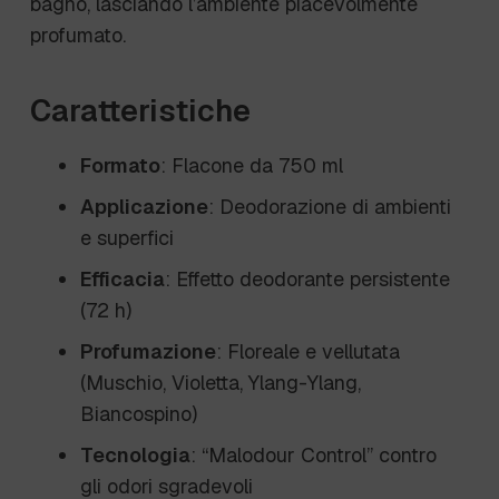
bagno, lasciando l’ambiente piacevolmente
profumato.
Caratteristiche
Formato
: Flacone da 750 ml
Applicazione
: Deodorazione di ambienti
e superfici
Efficacia
: Effetto deodorante persistente
(72 h)
Profumazione
: Floreale e vellutata
(Muschio, Violetta, Ylang-Ylang,
Biancospino)
Tecnologia
: “Malodour Control” contro
gli odori sgradevoli