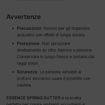
Avvertenze
Precauzioni
: Nocivo per gli organismi
acquatici con effetti di lunga durata.
Protezione
: Non spruzzare
direttamente su cibo, fiamme o persone.
Conservare in luogo fresco e lontano dai
raggi solari.
Sicurezza
: Le persone sensibili ai
profumi dovranno usare il prodotto con
cautela.
ESSENCE SPRING SUTTER
è la scelta
perfetta per creare ambienti accoglienti e