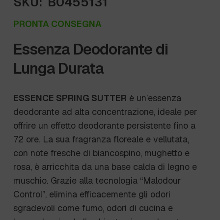
SKU:
B0455131
PRONTA CONSEGNA
Essenza Deodorante di
Lunga Durata
ESSENCE SPRING SUTTER
è un’essenza
deodorante ad alta concentrazione, ideale per
offrire un effetto deodorante persistente fino a
72 ore. La sua fragranza floreale e vellutata,
con note fresche di biancospino, mughetto e
rosa, è arricchita da una base calda di legno e
muschio. Grazie alla tecnologia “Malodour
Control”, elimina efficacemente gli odori
sgradevoli come fumo, odori di cucina e