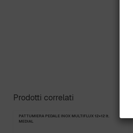
Prodotti correlati
NOX MULTIFLUX 12+12 lt.
CONTENITORE OFFICE 60 