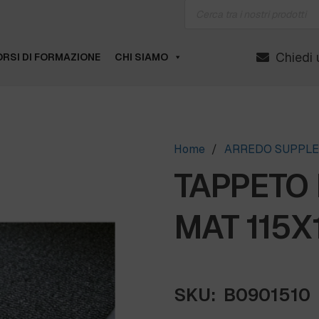
Products
search
Chiedi 
RSI DI FORMAZIONE
CHI SIAMO
Home
/
ARREDO SUPPL
TAPPETO 
MAT 115X
SKU:
B0901510