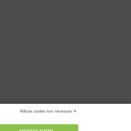
Rifiuta cookie non necessari ✕
ACCETTA TUTTO