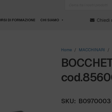
Products
search
Chiedi 
RSI DI FORMAZIONE
CHI SIAMO
Home
/
MACCHINARI
/
BOCCHETT
cod.8560
SKU:
B0970003