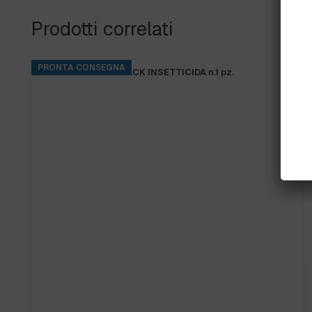
Prodotti correlati
PRONTA CONSEGNA
TIGER LED 13W BLACK INSETTICIDA n.1 pz.