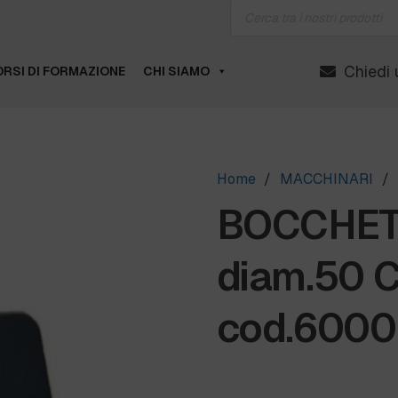
Products
search
Chiedi 
RSI DI FORMAZIONE
CHI SIAMO
Home
/
MACCHINARI
/
BOCCHET
diam.50
cod.600