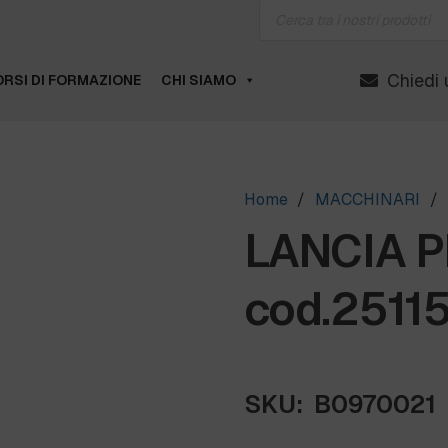
Products
search
Chiedi 
RSI DI FORMAZIONE
CHI SIAMO
Home
/
MACCHINARI
/
LANCIA P
cod.2511
SKU:
B0970021