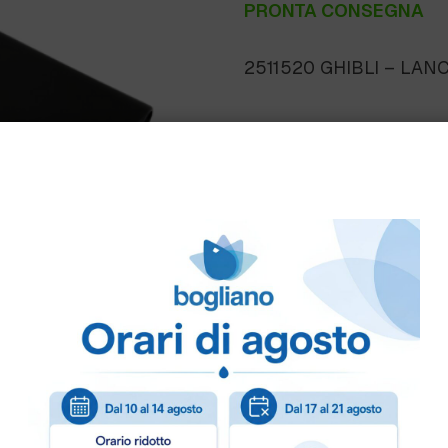
PRONTA CONSEGNA
2511520 GHIBLI – LANC
Come ordinare
Puoi ordinare chiamando 
info@bogliano.it
.
Per ogni informazione sia