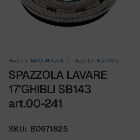
Home
/
MACCHINARI
/
PEZZI DI RICAMBIO
SPAZZOLA LAVARE
17’GHIBLI SB143
art.00-241
SKU:
B0971825