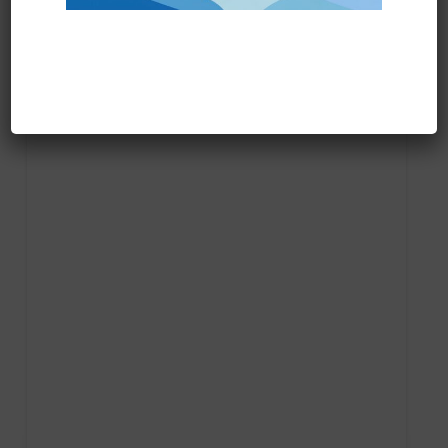
Prodotti correlati
DISCO TRASCINATORE IPC PER CT70 art.SPPV01228