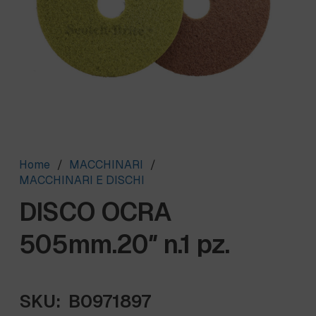
Home
/
MACCHINARI
/
MACCHINARI E DISCHI
DISCO OCRA
505mm.20″ n.1 pz.
SKU:
B0971897