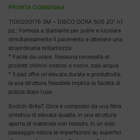
PRONTA CONSEGNA
7100200176 3M – DISCO OCRA 505 20″ n.1
pz.; Formula a diamante per pulire e lucidare
simultaneamente il pavimento e ottenere una
straordinaria brillantezza
* Facile da usare: Nessuna necessità di
prodotti chimici costosi o nocivi, solo acqua
* Il pad offre un’elevata durata e produttività;
la sua struttura flessibile implica la facilità di
pulizia dopo l’uso.
Scotch-BriteT Ocra è composto da una fibra
sintetica di elevata qualità, in una struttura
aperta di materiale non tessuto. In un solo
passaggio riduce le imperfezioni su superfici