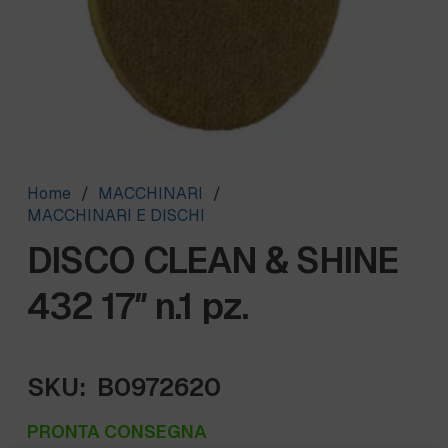
Home
/
MACCHINARI
/
MACCHINARI E DISCHI
DISCO CLEAN & SHINE
432 17″ n.1 pz.
SKU:
B0972620
PRONTA CONSEGNA