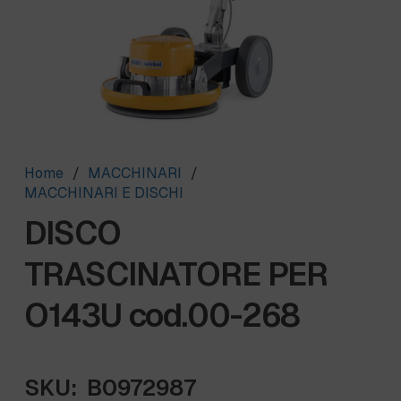
Home
/
MACCHINARI
/
MACCHINARI E DISCHI
DISCO
TRASCINATORE PER
O143U cod.00-268
SKU:
B0972987