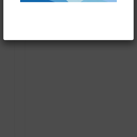
Prodotti correlati
DISCO TRASCINATORE IPC PER CT70 art.SPPV01228