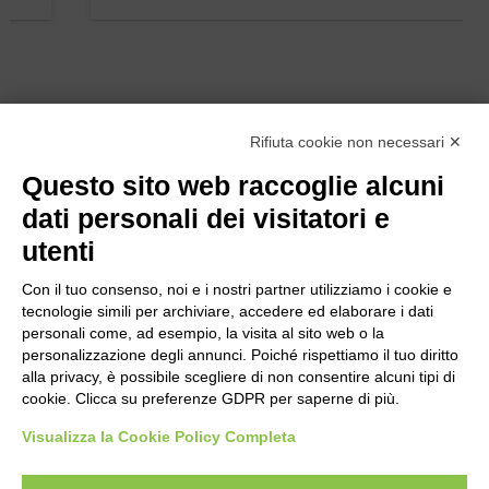
Rifiuta cookie non necessari ✕
Questo sito web raccoglie alcuni
dati personali dei visitatori e
utenti
Con il tuo consenso, noi e i nostri partner utilizziamo i cookie e
tecnologie simili per archiviare, accedere ed elaborare i dati
personali come, ad esempio, la visita al sito web o la
personalizzazione degli annunci. Poiché rispettiamo il tuo diritto
alla privacy, è possibile scegliere di non consentire alcuni tipi di
cookie. Clicca su preferenze GDPR per saperne di più.
Bogliano Srl
Strada Statale 231 Alba-Bra
Visualizza la Cookie Policy Completa
Borgo San Martino 44, 12060 Pocapaglia CN