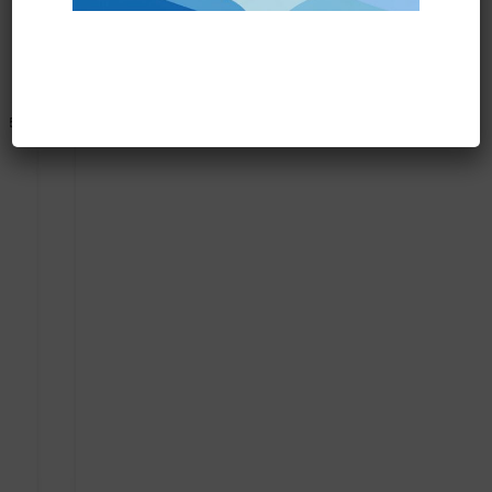
Prodotti correlati
SPAZZOLA POLVERE MT.0,40 diam.50 cod.6010052