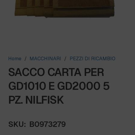
Home
/
MACCHINARI
/
PEZZI DI RICAMBIO
SACCO CARTA PER
GD1010 E GD2000 5
PZ. NILFISK
SKU:
B0973279