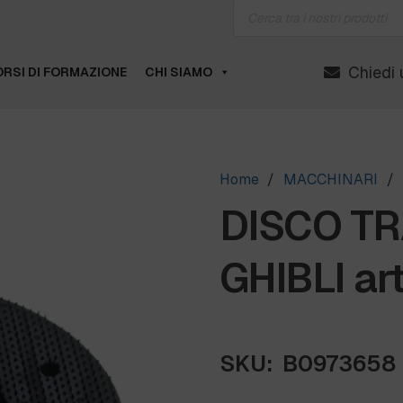
Products
search
Chiedi 
RSI DI FORMAZIONE
CHI SIAMO
Home
/
MACCHINARI
/
DISCO TR
GHIBLI ar
SKU:
B0973658