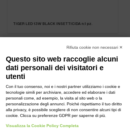
TIGER LED 13W BLACK INSETTICIDA n.1 pz.
Rifiuta cookie non necessari ✕
Questo sito web raccoglie alcuni
dati personali dei visitatori e
utenti
Con il tuo consenso, noi e i nostri partner utilizziamo i cookie e
tecnologie simili per archiviare, accedere ed elaborare i dati
personali come, ad esempio, la visita al sito web o la
personalizzazione degli annunci. Poiché rispettiamo il tuo diritto
alla privacy, è possibile scegliere di non consentire alcuni tipi di
cookie. Clicca su preferenze GDPR per saperne di più.
Bogliano Srl
Visualizza la Cookie Policy Completa
Strada Statale 231 Alba-Bra