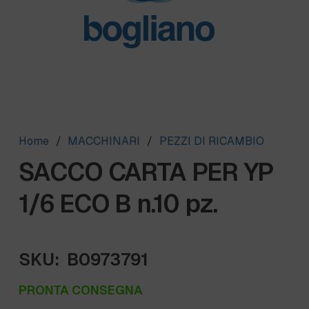
Home
/
MACCHINARI
/
PEZZI DI RICAMBIO
SACCO CARTA PER YP
1/6 ECO B n.10 pz.
SKU:
B0973791
PRONTA CONSEGNA