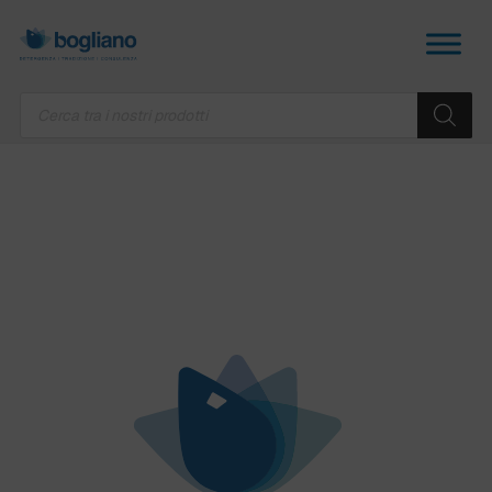
Products
search