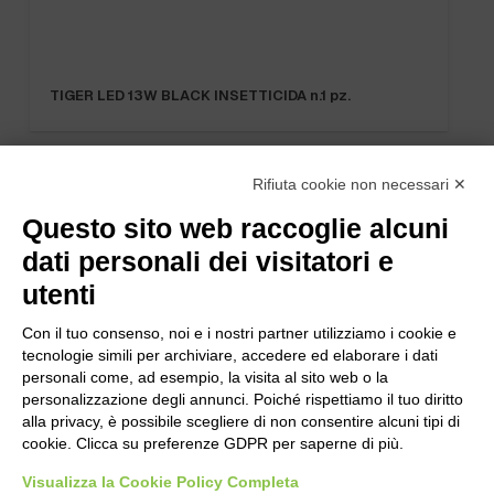
TIGER LED 13W BLACK INSETTICIDA n.1 pz.
Rifiuta cookie non necessari ✕
Questo sito web raccoglie alcuni
dati personali dei visitatori e
utenti
Con il tuo consenso, noi e i nostri partner utilizziamo i cookie e
tecnologie simili per archiviare, accedere ed elaborare i dati
personali come, ad esempio, la visita al sito web o la
personalizzazione degli annunci. Poiché rispettiamo il tuo diritto
alla privacy, è possibile scegliere di non consentire alcuni tipi di
cookie. Clicca su preferenze GDPR per saperne di più.
Bogliano Srl
Visualizza la Cookie Policy Completa
Strada Statale 231 Alba-Bra