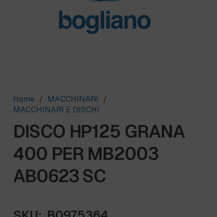
Home
/
MACCHINARI
/
MACCHINARI E DISCHI
DISCO HP125 GRANA
400 PER MB2003
AB0623 SC
SKU:
B0975364