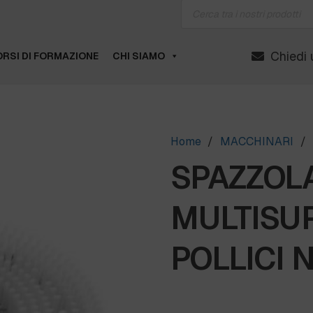
Products
search
Chiedi 
RSI DI FORMAZIONE
CHI SIAMO
Home
/
MACCHINARI
/
SPAZZOL
MULTISUP
POLLICI N