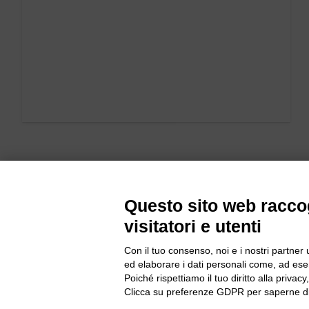
Questo sito web raccog
visitatori e utenti
Con il tuo consenso, noi e i nostri partner 
ed elaborare i dati personali come, ad esem
Bogliano Sr
Poiché rispettiamo il tuo diritto alla privacy
Strada Stat
Clicca su preferenze GDPR per saperne di
Borgo San 