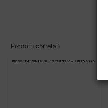
Prodotti correlati
SPAZZOLA POLVERE MT.0,40 diam.50 cod.6010052