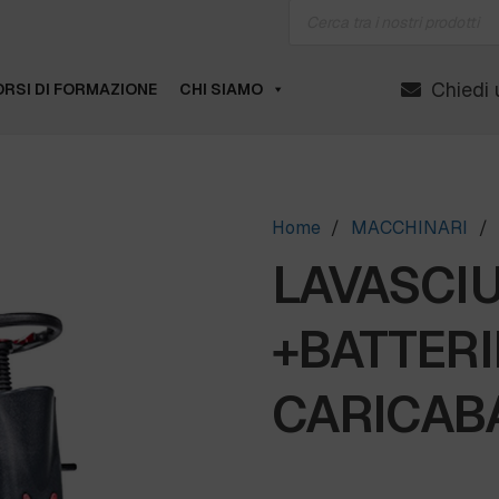
Products
search
Chiedi 
RSI DI FORMAZIONE
CHI SIAMO
Home
/
MACCHINARI
/
LAVASCI
+BATTERI
CARICAB