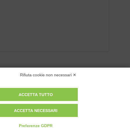
Rifiuta cookie non necessari ✕
ACCETTA TUTTO
ACCETTA NECESSARI
Privacy Policy
Cookie Policy
Preferenze GDPR
Modifica preferenze cookie