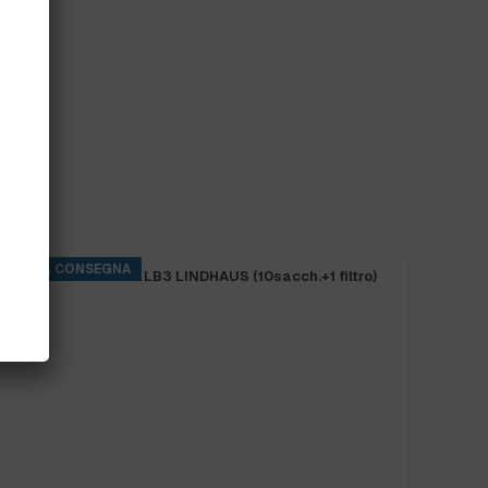
SPAZZATRICE IPC 505 ET SENZA
BATTERIE&CARICAB.