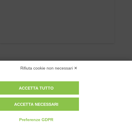
Rifiuta cookie non necessari ✕
ACCETTA TUTTO
ACCETTA NECESSARI
Privacy Policy
Cookie Policy
Modifica preferenze cookie
Preferenze GDPR