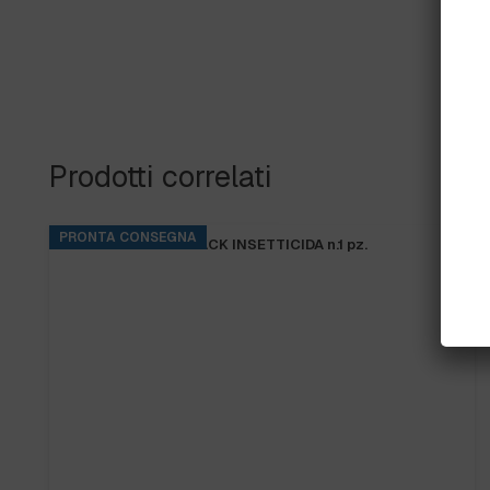
Prodotti correlati
INSETTICIDA n.1 pz.
DISCO TRASCINATORE IP