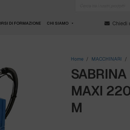
Products
search
Chiedi 
RSI DI FORMAZIONE
CHI SIAMO
Home
/
MACCHINARI
/
SABRINA
MAXI 220V
M