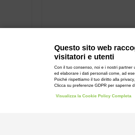
Questo sito web raccog
visitatori e utenti
Con il tuo consenso, noi e i nostri partner 
ed elaborare i dati personali come, ad esem
Poiché rispettiamo il tuo diritto alla privacy
Clicca su preferenze GDPR per saperne di
Visualizza la Cookie Policy Completa
Bogliano Sr
Strada Stat
Borgo San 
Pocapaglia