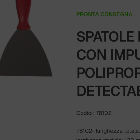
PRONTA CONSEGNA
SPATOLE 
CON IMP
POLIPRO
DETECTA
Codici: 78102
78102- lunghezza total