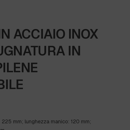
IN ACCIAIO INOX
UGNATURA IN
PILENE
BILE
e: 225 mm; lunghezza manico: 120 mm;