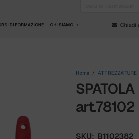
Products
search
Chiedi 
RSI DI FORMAZIONE
CHI SIAMO
Home
/
ATTREZZATURE
SPATOLA 
art.78102
SKU:
B1102382