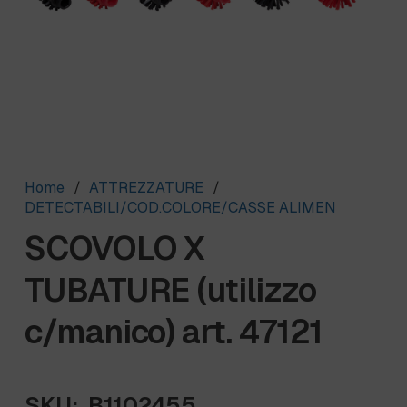
Home
/
ATTREZZATURE
/
DETECTABILI/COD.COLORE/CASSE ALIMEN
SCOVOLO X
TUBATURE (utilizzo
c/manico) art. 47121
SKU:
B1102455