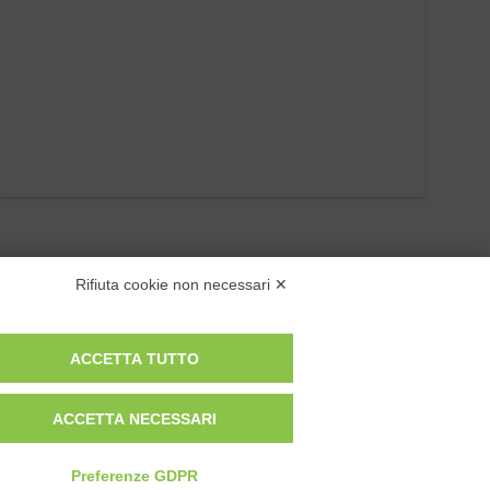
Rifiuta cookie non necessari ✕
ACCETTA TUTTO
ACCETTA NECESSARI
Privacy Policy
Cookie Policy
Preferenze GDPR
Modifica preferenze cookie