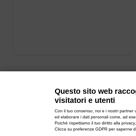
Questo sito web raccog
visitatori e utenti
Con il tuo consenso, noi e i nostri partner 
ed elaborare i dati personali come, ad esem
Bogliano Sr
Poiché rispettiamo il tuo diritto alla privacy
Strada Stat
Clicca su preferenze GDPR per saperne di
Borgo San 