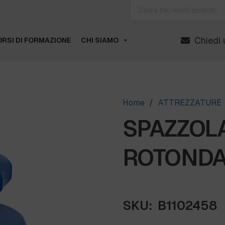
Products
search
Chiedi 
RSI DI FORMAZIONE
CHI SIAMO
Home
/
ATTREZZATURE
SPAZZOL
ROTONDA 
SKU:
B1102458