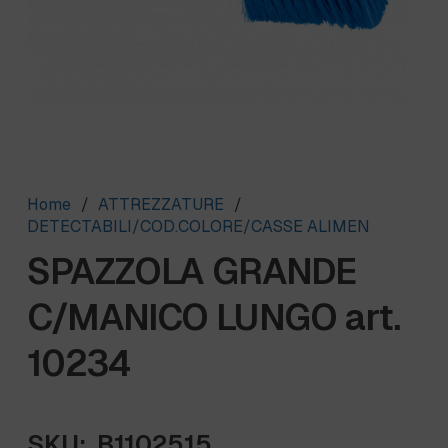
Home
/
ATTREZZATURE
/
DETECTABILI/COD.COLORE/CASSE ALIMEN
SPAZZOLA GRANDE
C/MANICO LUNGO art.
10234
SKU:
B1102515