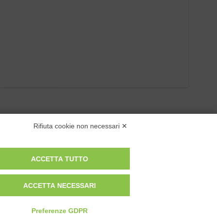
Rifiuta cookie non necessari ✕
ACCETTA TUTTO
ACCETTA NECESSARI
Privacy Policy
Cookie Policy
Preferenze GDPR
Modifica preferenze cookie