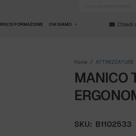
Products
search
Chiedi 
RSI DI FORMAZIONE
CHI SIAMO
Home
/
ATTREZZATURE
MANICO 
ERGONOMI
SKU:
B1102533