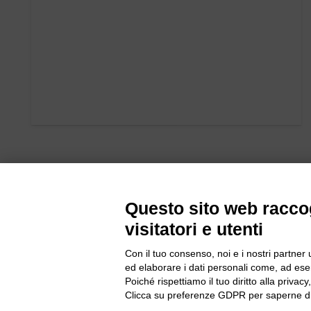
Questo sito web raccog
visitatori e utenti
Con il tuo consenso, noi e i nostri partner 
ed elaborare i dati personali come, ad esem
Bogliano Sr
Poiché rispettiamo il tuo diritto alla privacy
Strada Stat
Clicca su preferenze GDPR per saperne di
Borgo San 