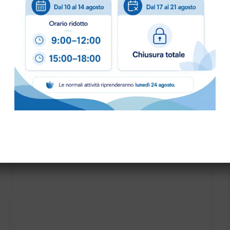
PALETTA PLASTICA HYGIENE art.1091