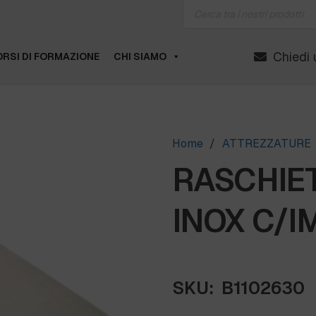
Products
search
Chiedi 
RSI DI FORMAZIONE
CHI SIAMO
Home
/
ATTREZZATURE
RASCHIET
INOX C/IM
SKU:
B1102630