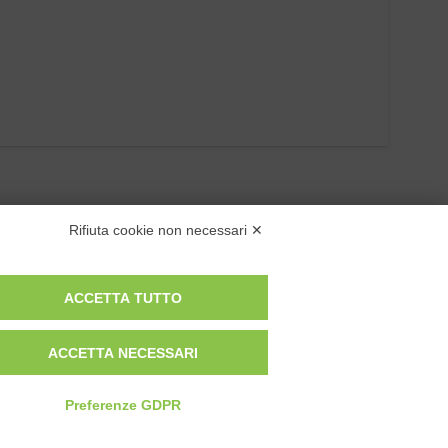
Rifiuta cookie non necessari ✕
ACCETTA TUTTO
ACCETTA NECESSARI
Privacy Policy
Cookie Policy
Modifica preferenze cookie
Preferenze GDPR