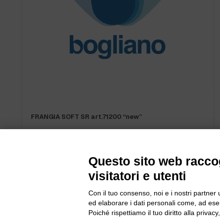
FRANGIA SOFT SR art.71200 “new”
Questo sito web raccog
visitatori e utenti
Con il tuo consenso, noi e i nostri partner 
ed elaborare i dati personali come, ad esem
Bogliano Sr
Poiché rispettiamo il tuo diritto alla privacy