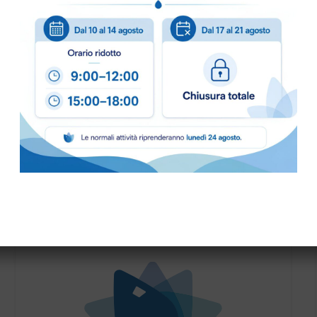
COLORE:
BLU