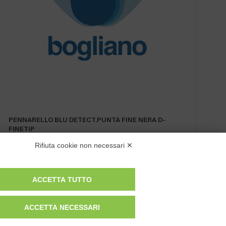
PENNARELLO BLU DETECT.PUNTA FINE NERA D-
FINETIP
Rifiuta cookie non necessari ✕
ACCETTA TUTTO
ACCETTA NECESSARI
Privacy Policy