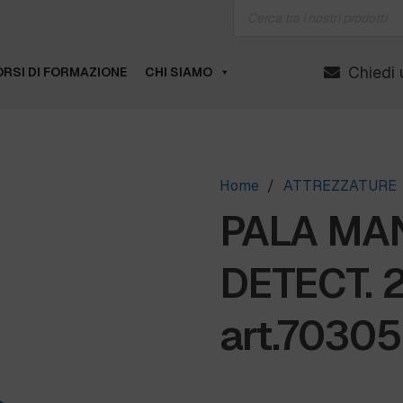
Products
search
Chiedi 
RSI DI FORMAZIONE
CHI SIAMO
Home
/
ATTREZZATURE
PALA MA
DETECT.
art.70305