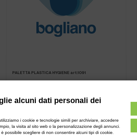
PALETTA PLASTICA HYGIENE art.1091
lie alcuni dati personali dei
utilizziamo i cookie e tecnologie simili per archiviare, accedere
pio, la visita al sito web o la personalizzazione degli annunci.
l
Tel:
0172-478161
, è possibile scegliere di non consentire alcuni tipi di cookie.