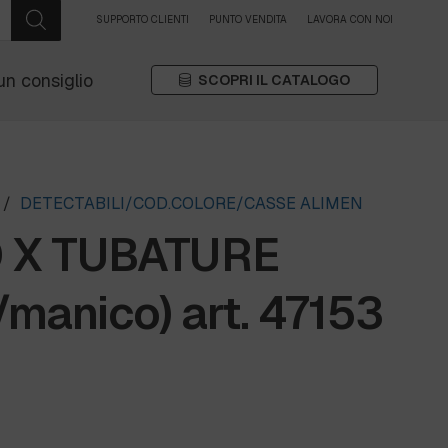
SUPPORTO CLIENTI
PUNTO VENDITA
LAVORA CON NOI
un consiglio
SCOPRI IL CATALOGO
/
DETECTABILI/COD.COLORE/CASSE ALIMEN
 X TUBATURE
c/manico) art. 47153