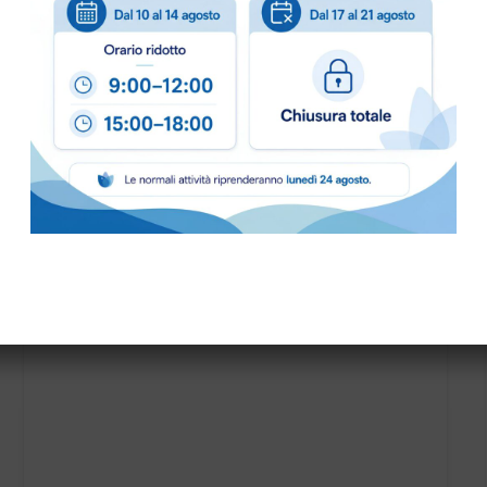
PALETTA PLASTICA HYGIENE art.1091