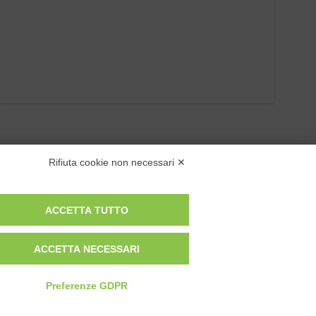
Rifiuta cookie non necessari ✕
ACCETTA TUTTO
ACCETTA NECESSARI
Privacy Policy
Cookie Policy
Modifica preferenze cookie
Preferenze GDPR