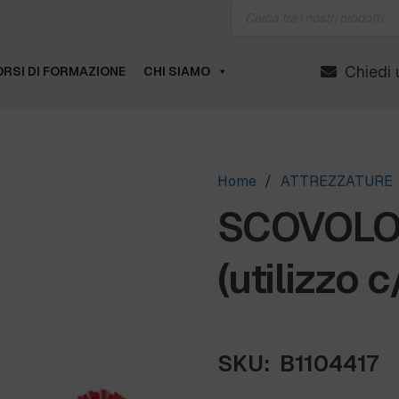
Products
search
Chiedi 
RSI DI FORMAZIONE
CHI SIAMO
Home
/
ATTREZZATURE
SCOVOLO
(utilizzo 
SKU:
B1104417