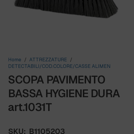
Home
/
ATTREZZATURE
/
DETECTABILI/COD.COLORE/CASSE ALIMEN
SCOPA PAVIMENTO
BASSA HYGIENE DURA
art.1031T
SKU:
B1105203