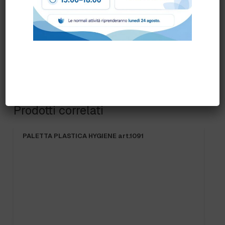
Prodotti correlati
PALETTA PLASTICA HYGIENE art.1091