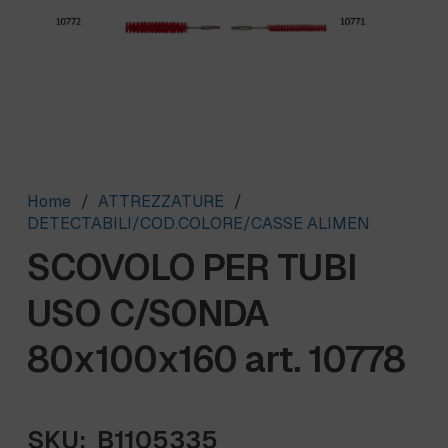
Home
/
ATTREZZATURE
/
DETECTABILI/COD.COLORE/CASSE ALIMEN
SCOVOLO PER TUBI
USO C/SONDA
80x100x160 art. 10778
SKU:
B1105335