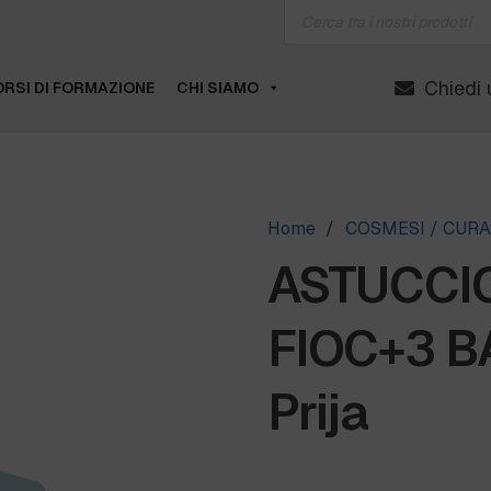
Products
search
Chiedi 
RSI DI FORMAZIONE
CHI SIAMO
Home
/
COSMESI / CUR
ASTUCCI
FIOC+3 B
Prija