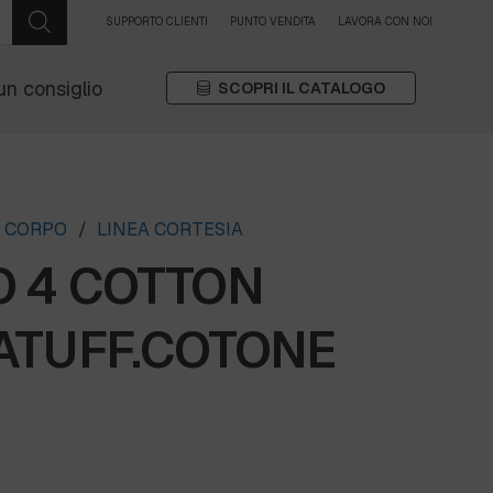
SUPPORTO CLIENTI
PUNTO VENDITA
LAVORA CON NOI
un consiglio
SCOPRI IL CATALOGO
A CORPO
/
LINEA CORTESIA
O 4 COTTON
ATUFF.COTONE