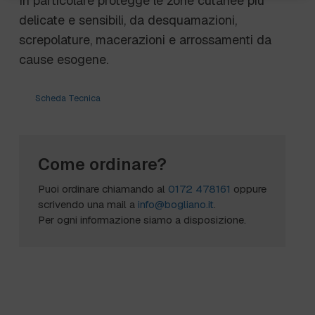
In particolare protegge le zone cutanee più
delicate e sensibili, da desquamazioni,
screpolature, macerazioni e arrossamenti da
cause esogene.
Scheda Tecnica
Come ordinare?
Puoi ordinare chiamando al
0172 478161
oppure
scrivendo una mail a
info@bogliano.it
.
Per ogni informazione siamo a disposizione.