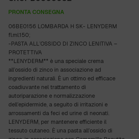
PRONTA CONSEGNA
06BE0156 LOMBARDA H SK- LENYDERM
fl.ml.150;
-PASTA ALL’OSSIDO DI ZINCO LENITIVA –
PROTETTIVA
**LENYDERM** è una speciale crema
all’ossido di zinco in associazione ad
ingredienti naturali. È un ottimo ed efficace
coadiuvante nel trattamento di
autoriparazione e normalizzazione
dell’epidermide, a seguito di irritazioni e
arrossamenti da feci ed urine di neonati.
LENYDERM, per mantenere efficiente il
tessuto cutaneo. È una pasta all’ossido di