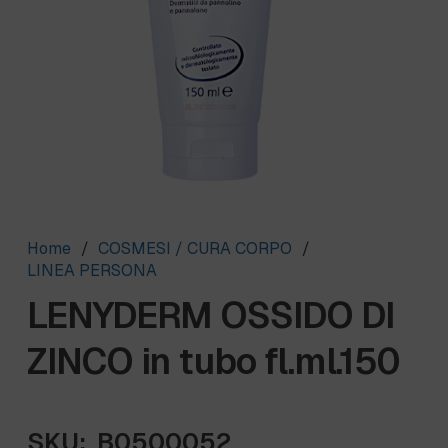
Home
/
COSMESI / CURA CORPO
/
LINEA PERSONA
LENYDERM OSSIDO DI
ZINCO in tubo fl.ml.150
SKU:
B0500052