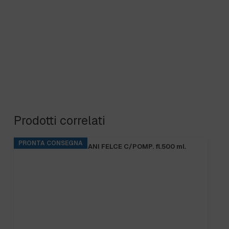
Prodotti correlati
PRONTA CONSEGNA
B.FRESH SAPONE MANI FELCE C/POMP. fl.500 ml.