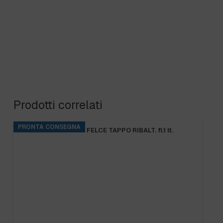
Prodotti correlati
PRONTA CONSEGNA
B.FRESH SHAMPOO FELCE TAPPO RIBALT. fl.1 lt.