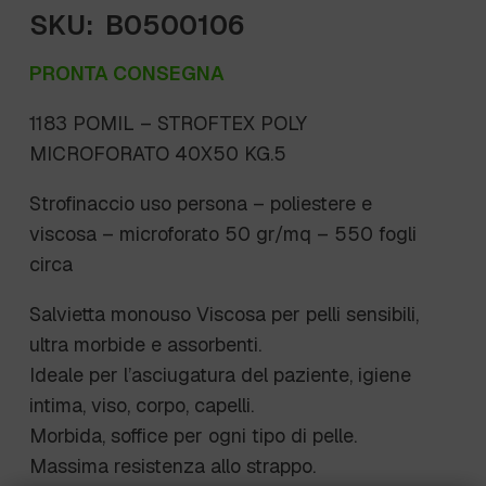
SKU:
B0500106
PRONTA CONSEGNA
1183 POMIL – STROFTEX POLY
MICROFORATO 40X50 KG.5
Strofinaccio uso persona – poliestere e
viscosa – microforato 50 gr/mq – 550 fogli
circa
Salvietta monouso Viscosa per pelli sensibili,
ultra morbide e assorbenti.
Ideale per l’asciugatura del paziente, igiene
intima, viso, corpo, capelli.
Morbida, soffice per ogni tipo di pelle.
Massima resistenza allo strappo.