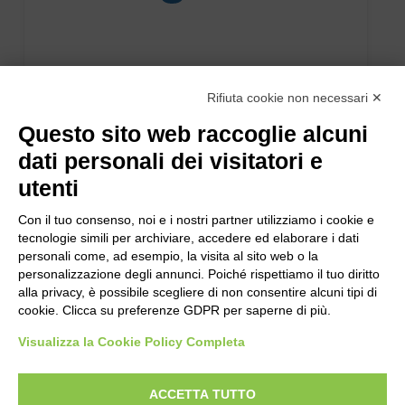
Rifiuta cookie non necessari ✕
B.FRESH SHAMPOO FELCE TAPPO RIBALT. fl.1 lt.
Questo sito web raccoglie alcuni
dati personali dei visitatori e
utenti
Con il tuo consenso, noi e i nostri partner utilizziamo i cookie e
tecnologie simili per archiviare, accedere ed elaborare i dati
personali come, ad esempio, la visita al sito web o la
personalizzazione degli annunci. Poiché rispettiamo il tuo diritto
alla privacy, è possibile scegliere di non consentire alcuni tipi di
cookie. Clicca su preferenze GDPR per saperne di più.
Visualizza la Cookie Policy Completa
ACCETTA TUTTO