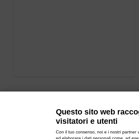
Questo sito web raccog
visitatori e utenti
Con il tuo consenso, noi e i nostri partner 
ed elaborare i dati personali come, ad esem