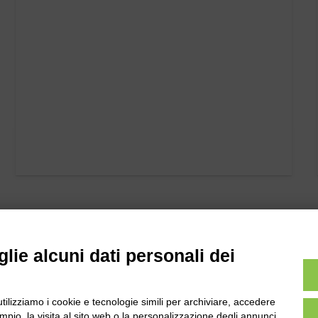
lie alcuni dati personali dei
utilizziamo i cookie e tecnologie simili per archiviare, accedere
pio, la visita al sito web o la personalizzazione degli annunci.