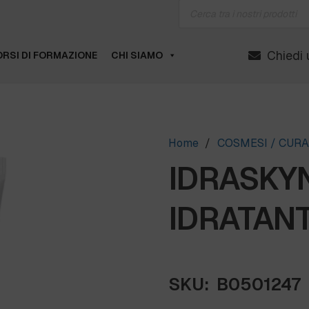
Products
search
Chiedi 
RSI DI FORMAZIONE
CHI SIAMO
Home
/
COSMESI / CUR
IDRASKY
IDRATANTE
SKU:
B0501247