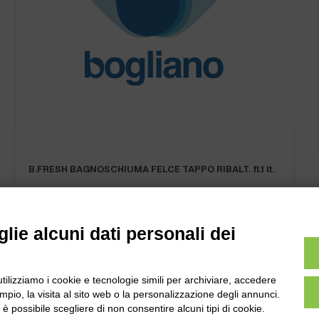
B.FRESH BAGNOSCHIUMA FELCE TAPPO RIBALT. fl.1 lt.
lie alcuni dati personali dei
utilizziamo i cookie e tecnologie simili per archiviare, accedere
pio, la visita al sito web o la personalizzazione degli annunci.
l
Tel:
0172-478161
, è possibile scegliere di non consentire alcuni tipi di cookie.