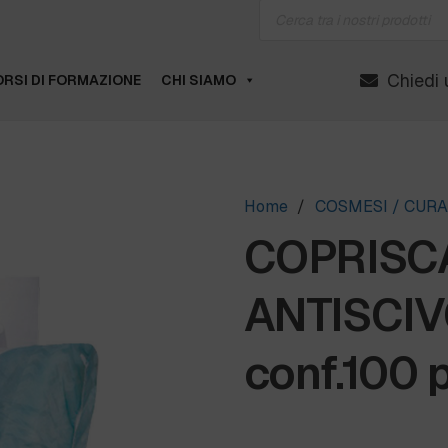
Products
search
Chiedi 
RSI DI FORMAZIONE
CHI SIAMO
Home
/
COSMESI / CUR
COPRISC
ANTISCI
conf.100 p