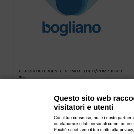
B.FRESH DETERGENTE INTIMO FELCE C/POMP. fl.500
ml.
Questo sito web raccog
visitatori e utenti
Con il tuo consenso, noi e i nostri partner 
ed elaborare i dati personali come, ad esem
Bogliano Sr
Poiché rispettiamo il tuo diritto alla privacy