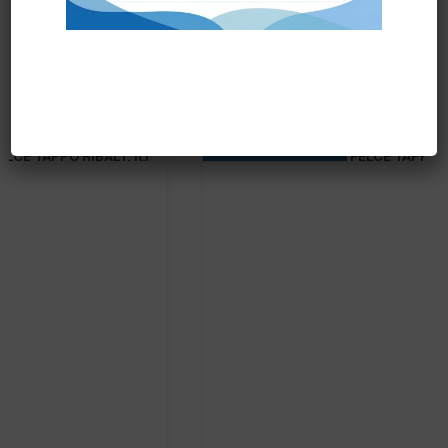
Prodotti correlati
PRONTA CONSEGNA
B.FRESH SHAMPOO FELCE TAPPO RIBALT. fl.1 lt.