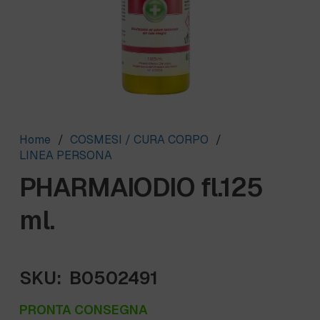
Home
/
COSMESI / CURA CORPO
/
LINEA PERSONA
PHARMAIODIO fl.125
ml.
SKU:
B0502491
PRONTA CONSEGNA