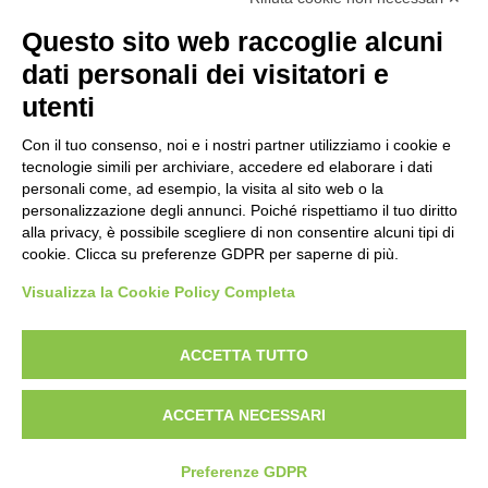
Questo sito web raccoglie alcuni
dati personali dei visitatori e
utenti
Con il tuo consenso, noi e i nostri partner utilizziamo i cookie e
tecnologie simili per archiviare, accedere ed elaborare i dati
personali come, ad esempio, la visita al sito web o la
personalizzazione degli annunci. Poiché rispettiamo il tuo diritto
alla privacy, è possibile scegliere di non consentire alcuni tipi di
cookie. Clicca su preferenze GDPR per saperne di più.
Visualizza la Cookie Policy Completa
ACCETTA TUTTO
Bogliano Srl
ACCETTA NECESSARI
Strada Statale 231 Alba-Bra
Borgo San Martino 44, 12060 Pocapaglia CN
Preferenze GDPR