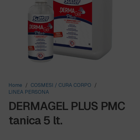
Home
/
COSMESI / CURA CORPO
/
LINEA PERSONA
DERMAGEL PLUS PMC
tanica 5 lt.