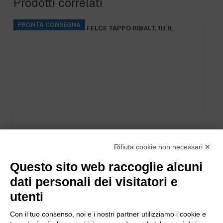
Prodotti correlati
PRONTA CONSEGNA
B.FRESH SHAMPOO FELCE TAPPO RIBALT. fl.1 lt.
Rifiuta cookie non necessari ✕
Questo sito web raccoglie alcuni
dati personali dei visitatori e
utenti
Con il tuo consenso, noi e i nostri partner utilizziamo i cookie e