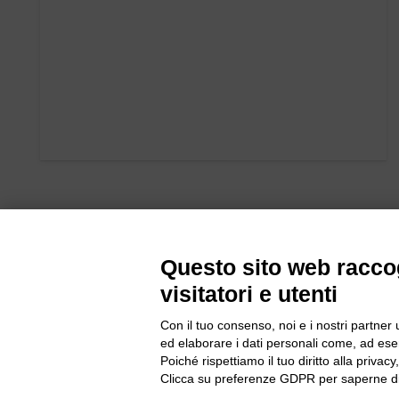
Questo sito web raccog
visitatori e utenti
Con il tuo consenso, noi e i nostri partner 
ed elaborare i dati personali come, ad esem
Bogliano Sr
Poiché rispettiamo il tuo diritto alla privacy
Strada Stat
Clicca su preferenze GDPR per saperne di
Borgo San 