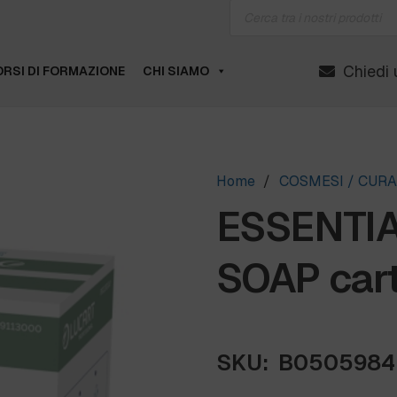
Products
search
Chiedi 
RSI DI FORMAZIONE
CHI SIAMO
Home
/
COSMESI / CUR
ESSENTI
SOAP cart
SKU:
B0505984