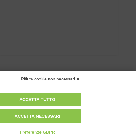
Rifiuta cookie non necessari ✕
ACCETTA TUTTO
ACCETTA NECESSARI
Privacy Policy
Cookie Policy
Preferenze GDPR
Modifica preferenze cookie