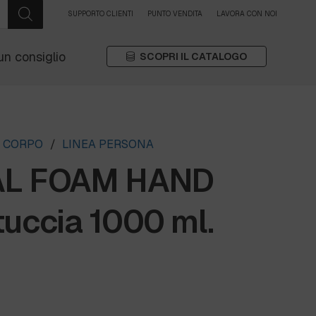
SUPPORTO CLIENTI
PUNTO VENDITA
LAVORA CON NOI
un consiglio
SCOPRI IL CATALOGO
A CORPO
/
LINEA PERSONA
AL FOAM HAND
uccia 1000 ml.